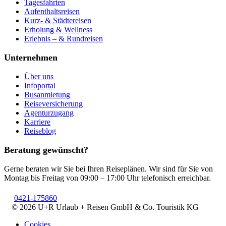
Tagesfahrten
Aufenthaltsreisen
Kurz- & Städtereisen
Erholung & Wellness
Erlebnis – & Rundreisen
Unternehmen
Über uns
Infoportal
Busanmietung
Reiseversicherung
Agenturzugang
Karriere
Reiseblog
Beratung gewünscht?
Gerne beraten wir Sie bei Ihren Reiseplänen. Wir sind für Sie von
Montag bis Freitag von 09:00 – 17:00 Uhr telefonisch erreichbar.
0421-175860
© 2026 U+R Urlaub + Reisen GmbH & Co. Touristik KG
Cookies