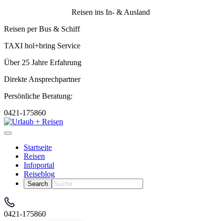
Reisen ins In- & Ausland
Reisen per Bus & Schiff
TAXI hol+bring Service
Über 25 Jahre Erfahrung
Direkte Ansprechpartner
Persönliche Beratung:
0421-175860
Startseite
Reisen
Infoportal
Reiseblog
0421-175860