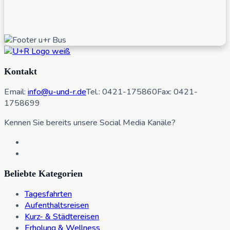
Kontakt
Email:
info@u-und-r.de
Tel.: 0421-175860
Fax: 0421-
1758699
Kennen Sie bereits unsere Social Media Kanäle?
Beliebte Kategorien
Tagesfahrten
Aufenthaltsreisen
Kurz- & Städtereisen
Erholung & Wellness