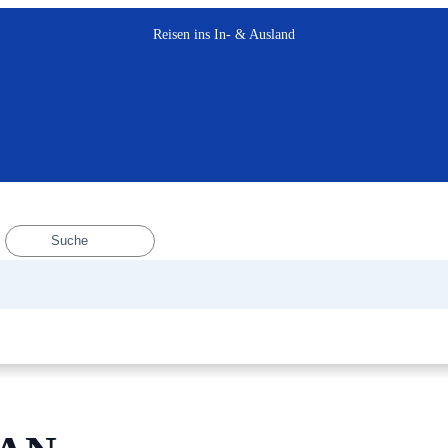
Reisen ins In- & Ausland