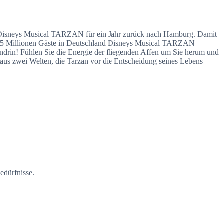
mt Disneys Musical TARZAN für ein Jahr zurück nach Hamburg. Damit
ber 5 Millionen Gäste in Deutschland Disneys Musical TARZAN
endrin! Fühlen Sie die Energie der fliegenden Affen um Sie herum und
 aus zwei Welten, die Tarzan vor die Entscheidung seines Lebens
edürfnisse.