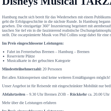
Disneys Musical TAR
Hamburg macht sich bereit für das Wiedersehen mit einem Publikums
geht die Erfolgsgeschichte in die nächste Runde. In Hamburg began
gesehen. Die einzigartige 360° Inszenierung begeistert mit atembera
tauchen Sie tief ein in die faszinierend realistische Dschungelatmo
stellt. Die oscarprämierte Musik von Phil Collins sorgt dabei für ein
Im Preis eingeschlossene Leistungen:
Fahrt im Fernreisebus Bremen – Hamburg – Bremen
Reservierte Plätze
Musicalkarte in der gebuchten Kategorie
Mindestteilnehmerzahl:
20 Personen
Bei allen Aktionspreisen sind keine weiteren Ermäßigungen möglich!
Unser Angebot ist für Reisende mit eingeschränkter Mobilität nur bedi
Abfahrtzeiten
–
9.30 Uhr Bremen ZOB –
Rückkehr
ca. 20.00 Uhr
Mehr über die Leistungen erfahren