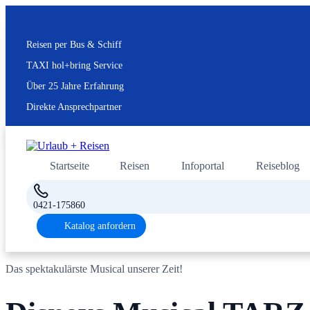
Reisen per Bus & Schiff
TAXI hol+bring Service
Über 25 Jahre Erfahrung
Direkte Ansprechpartner
Startseite
Reisen
Infoportal
Reiseblog
0421-175860
Katalog anfordern
Das spektakulärste Musical unserer Zeit!