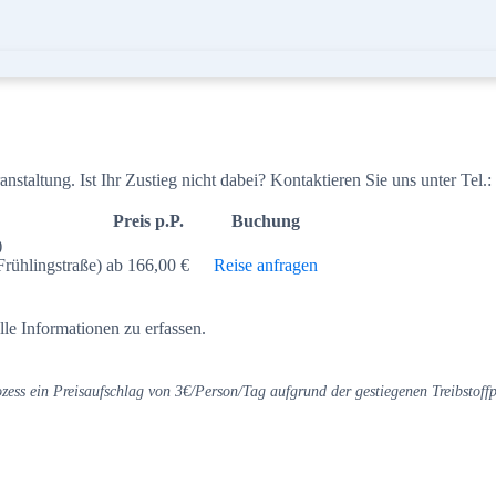
nstaltung. Ist Ihr Zustieg nicht dabei? Kontaktieren Sie uns unter Tel.:
Preis p.P.
Buchung
)
rühlingstraße)
ab 166,00 €
Reise anfragen
alle Informationen zu erfassen.
ess ein Preisaufschlag von 3€/Person/Tag aufgrund der gestiegenen Treibstoffpr