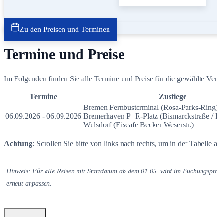
Zu den Preisen und Terminen
Termine und Preise
Im Folgenden finden Sie alle Termine und Preise für die gewählte Vera
Termine
Zustiege
Bremen Fernbusterminal (Rosa-Parks-Ring
06.09.2026 - 06.09.2026
Bremerhaven P+R-Platz (Bismarckstraße / F
Wulsdorf (Eiscafe Becker Weserstr.)
Achtung
: Scrollen Sie bitte von links nach rechts, um in der Tabelle 
Hinweis: Für alle Reisen mit Startdatum ab dem 01.05. wird im Buchungsproz
erneut anpassen.