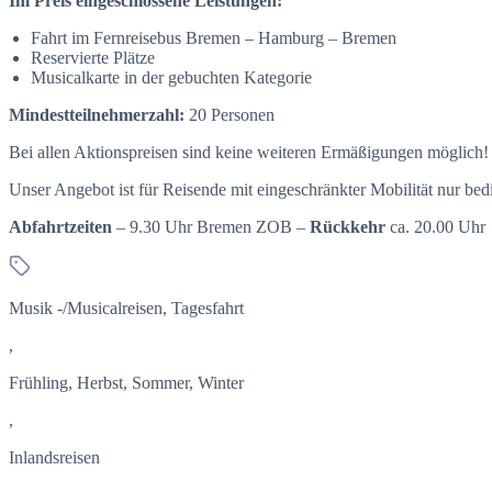
Im Preis eingeschlossene Leistungen:
Fahrt im Fernreisebus Bremen – Hamburg – Bremen
Reservierte Plätze
Musicalkarte in der gebuchten Kategorie
Mindestteilnehmerzahl:
20 Personen
Bei allen Aktionspreisen sind keine weiteren Ermäßigungen möglich!
Unser Angebot ist für Reisende mit eingeschränkter Mobilität nur bedi
Abfahrtzeiten
–
9.30 Uhr Bremen ZOB –
Rückkehr
ca. 20.00 Uhr
Musik -/Musicalreisen, Tagesfahrt
,
Frühling, Herbst, Sommer, Winter
,
Inlandsreisen