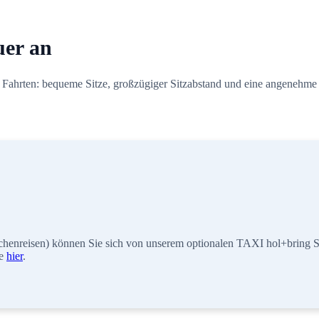
uer an
 Fahrten: bequeme Sitze, großzügiger Sitzabstand und eine angenehme 
enreisen) können Sie sich von unserem optionalen TAXI hol+bring S
ie
hier
.