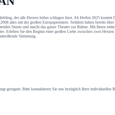
ZAN
liebling, der alle Herzen höher schlagen lässt. Ab Herbst 2025 kom
n 2008 alles mit der großen Europapremiere. Seitdem haben bereits ü
ubenden Stunts und macht das ganze Theater zur Bühne. Mit Ihnen mitt
sphäre. Erleben Sie den Beginn einer großen Liebe zwischen zwei Herzen
e mitreißende Stimmung.
ngt geeignet. Bitte kontaktieren Sie uns bezüglich Ihrer individuellen B