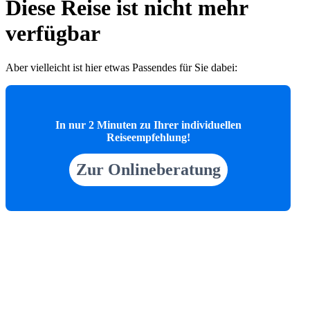
Diese Reise ist nicht mehr
verfügbar
Aber vielleicht ist hier etwas Passendes für Sie dabei:
In nur 2 Minuten zu Ihrer individuellen
Reiseempfehlung!
Zur Onlineberatung
Beliebte Reisen