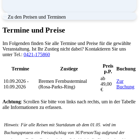
Zu den Preisen und Terminen
Termine und Preise
Im Folgenden finden Sie alle Termine und Preise für die gewählte
Veranstaltung. Ist Ihr Zustieg nicht dabei? Kontaktieren Sie uns
unter Tel.:
0421-175860
Preis
Termine
Zustiege
Buchung
p.P.
ab
10.09.2026 -
Bremen Fernbusterminal
Zur
49,00
10.09.2026
(Rosa-Parks-Ring)
Buchung
€
Achtung
: Scrollen Sie bitte von links nach rechts, um in der Tabelle
alle Informationen zu erfassen.
Hinweis: Für alle Reisen mit Startdatum ab dem 01.05. wird im
Buchungsprozess ein Preisaufschlag von 3€/Person/Tag aufgrund der