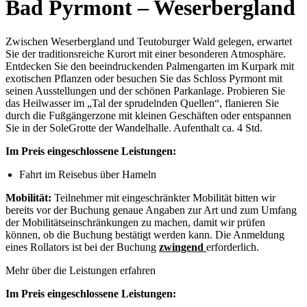
Bad Pyrmont – Weserbergland
Zwischen Weserbergland und Teutoburger Wald gelegen, erwartet
Sie der traditionsreiche Kurort mit einer besonderen Atmosphäre.
Entdecken Sie den beeindruckenden Palmengarten im Kurpark mit
exotischen Pflanzen oder besuchen Sie das Schloss Pyrmont mit
seinen Ausstellungen und der schönen Parkanlage. Probieren Sie
das Heilwasser im „Tal der sprudelnden Quellen“, flanieren Sie
durch die Fußgängerzone mit kleinen Geschäften oder entspannen
Sie in der SoleGrotte der Wandelhalle. Aufenthalt ca. 4 Std.
Im Preis eingeschlossene Leistungen:
Fahrt im Reisebus über Hameln
Mobilität:
Teilnehmer mit eingeschränkter Mobilität bitten wir
bereits vor der Buchung genaue Angaben zur Art und zum Umfang
der Mobilitätseinschränkungen zu machen, damit wir prüfen
können, ob die Buchung bestätigt werden kann. Die Anmeldung
eines Rollators ist bei der Buchung
zwingend
erforderlich.
Mehr über die Leistungen erfahren
Im Preis eingeschlossene Leistungen: