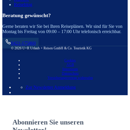
Reiseblog
Beratung gewünscht?
Gerne beraten wir Sie bei Ihren Reiseplänen. Wir sind für Sie von
Montag bis Freitag von 09:00 – 17:00 Uhr telefonisch erreichbar.
0421-175860
© 2026 U+R Urlaub + Reisen GmbH & Co. Touristik KG
Cookies
AGB
Impressum
Datenschutz
Versicherungsvertrag widerrufen
Zur Newsletter Anmeldung
Abonnieren Sie unseren
Newsletter!