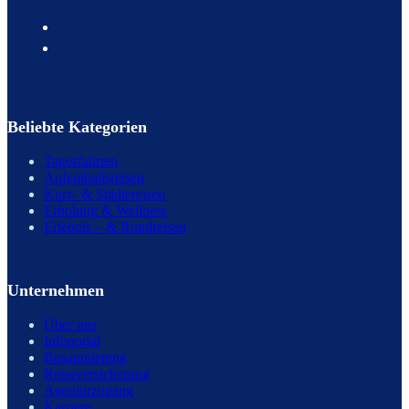
Beliebte Kategorien
Tagesfahrten
Aufenthaltsreisen
Kurz- & Städtereisen
Erholung & Wellness
Erlebnis – & Rundreisen
Unternehmen
Über uns
Infoportal
Busanmietung
Reiseversicherung
Agenturzugang
Karriere