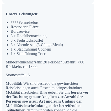
Unsere Leistungen:
****Fernreisebus
Reservierte Plätze
Bordservice
3 x Hotelübernachtung
3 x Frühstücksbuffet
3 x Abendessen (3-Gänge-Menü)
1 x Stadtführung Cochem
1 x Stadtführung Trier
Mindestteilnehmerzahl: 20 Personen Abfahrt: 7:00
Rückkehr: ca. 18:00
Stornostaffel: A
Mobilität:
Wir sind bestrebt, die gewünschten
Reiseleistungen auch Gästen mit eingeschränkter
Mobilität anzubieten. Bitte geben Sie uns
bereits vor
der Buchung genaue Angaben zur Anzahl der
Personen sowie zur Art und zum Umfang der
Mobilitätseinschränkungen der betreffenden
Teilnehmer
, damit wir prüfen können, ob die