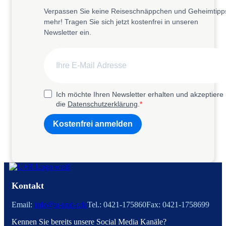
Verpassen Sie keine Reiseschnäppchen und Geheimtipp
mehr! Tragen Sie sich jetzt kostenfrei in unseren
Newsletter ein.
Ich möchte Ihren Newsletter erhalten und akzeptiere
die
Datenschutzerklärung
.
Kostenfrei anmelden
Kontakt
Email:
info@u-und-r.de
Tel.: 0421-175860
Fax: 0421-1758699
Kennen Sie bereits unsere Social Media Kanäle?