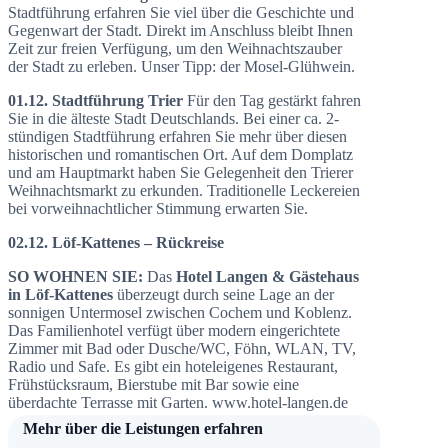
Stadtführung erfahren Sie viel über die Geschichte und
Gegenwart der Stadt. Direkt im Anschluss bleibt Ihnen
Zeit zur freien Verfügung, um den Weihnachtszauber
der Stadt zu erleben. Unser Tipp: der Mosel-Glühwein.
01.12. Stadtführung Trier
Für den Tag gestärkt fahren
Sie in die älteste Stadt Deutschlands. Bei einer ca. 2-
stündigen Stadtführung erfahren Sie mehr über diesen
historischen und romantischen Ort. Auf dem Domplatz
und am Hauptmarkt haben Sie Gelegenheit den Trierer
Weihnachtsmarkt zu erkunden. Traditionelle Leckereien
bei vorweihnachtlicher Stimmung erwarten Sie.
02.12. Löf-Kattenes – Rückreise
SO WOHNEN SIE:
Das
Hotel Langen & Gästehaus
in Löf-Kattenes
überzeugt durch seine Lage an der
sonnigen Untermosel zwischen Cochem und Koblenz.
Das Familienhotel verfügt über modern eingerichtete
Zimmer mit Bad oder Dusche/WC, Föhn, WLAN, TV,
Radio und Safe. Es gibt ein hoteleigenes Restaurant,
Frühstücksraum, Bierstube mit Bar sowie eine
überdachte Terrasse mit Garten. www.hotel-langen.de
Mehr über die Leistungen erfahren