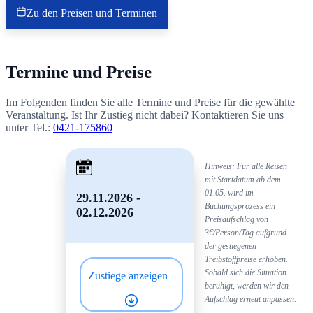
Zu den Preisen und Terminen
Termine und Preise
Im Folgenden finden Sie alle Termine und Preise für die gewählte
Veranstaltung. Ist Ihr Zustieg nicht dabei? Kontaktieren Sie uns
unter Tel.:
0421-175860
Hinweis: Für alle Reisen
mit Startdatum ab dem
01.05. wird im
29.11.2026 -
Buchungsprozess ein
02.12.2026
Preisaufschlag von
3€/Person/Tag aufgrund
der gestiegenen
Treibstoffpreise erhoben.
Sobald sich die Situation
Zustiege anzeigen
beruhigt, werden wir den
Aufschlag erneut anpassen.