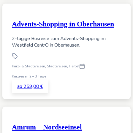
Advents-Shopping in Oberhausen
2-tägige Busreise zum Advents-Shopping im
Westfield CentrO in Oberhausen.
Kurz- & Städtereisen
,
Städtereisen,
Herbst
Kurzreisen 2 – 3 Tage
ab 259,00 €
Amrum – Nordseeinsel