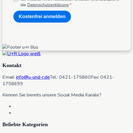
die
Datenschutzerklärung
.
Kostenfrei anmelden
Kontakt
Email:
info@u-und-r.de
Tel.: 0421-175860
Fax: 0421-
1758699
Kennen Sie bereits unsere Social Media Kanäle?
Beliebte Kategorien