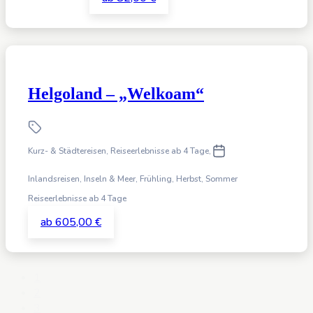
Helgoland – „Welkoam“
Kurz- & Städtereisen, Reiseerlebnisse ab 4 Tage
,
Inlandsreisen, Inseln & Meer,
Frühling, Herbst, Sommer
Reiseerlebnisse ab 4 Tage
ab 605,00 €
1
2
3