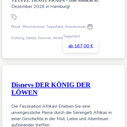
ab
TEUFEL TRÄGT PRADA – Das Musical
Dezember 2026 in Hamburg!
Musik -/Musicalreisen, Tagesfahrt
,
Inlandsreisen,
Tagesfahrt
Frühling, Herbst, Sommer, Winter
ab 167,00 €
Disneys DER KÖNIG DER
LÖWEN
Die Faszination Afrikas! Erleben Sie eine
unvergessliche Reise durch die Serengeti Afrikas in
einer Geschichte in der Mut, Liebe und Abenteuer
aufeinander treffen.