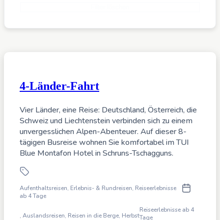
Filter löschen
4-Länder-Fahrt
Vier Länder, eine Reise: Deutschland, Österreich, die
Schweiz und Liechtenstein verbinden sich zu einem
unvergesslichen Alpen-Abenteuer. Auf dieser 8-
tägigen Busreise wohnen Sie komfortabel im TUI
Blue Montafon Hotel in Schruns-Tschagguns.
Aufenthaltsreisen, Erlebnis- & Rundreisen, Reiseerlebnisse
ab 4 Tage
Reiseerlebnisse ab 4
,
Auslandsreisen, Reisen in die Berge,
Herbst
Tage