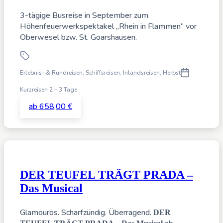
3-tägige Busreise in September zum
Höhenfeuerwerkspektakel „Rhein in Flammen“ vor
Oberwesel bzw. St. Goarshausen.
Erlebnis- & Rundreisen, Schiffsreisen
,
Inlandsreisen,
Herbst
Kurzreisen 2 – 3 Tage
ab 658,00 €
DER TEUFEL TRÄGT PRADA –
Das Musical
Glamourös. Scharfzündig. Überragend.
DER