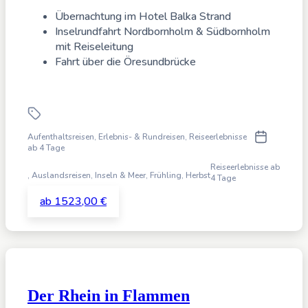
Übernachtung im Hotel Balka Strand
Inselrundfahrt Nordbornholm & Südbornholm
mit Reiseleitung
Fahrt über die Öresundbrücke
Aufenthaltsreisen, Erlebnis- & Rundreisen, Reiseerlebnisse
ab 4 Tage
Reiseerlebnisse ab
,
Auslandsreisen, Inseln & Meer,
Frühling, Herbst
4 Tage
ab 1523,00 €
Der Rhein in Flammen