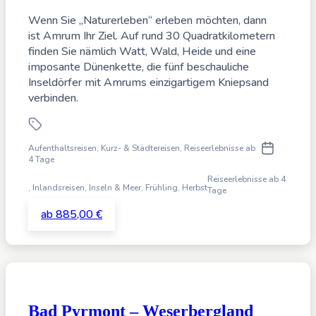
Wenn Sie „Naturerleben“ erleben möchten, dann
ist Amrum Ihr Ziel. Auf rund 30 Quadratkilometern
finden Sie nämlich Watt, Wald, Heide und eine
imposante Dünenkette, die fünf beschauliche
Inseldörfer mit Amrums einzigartigem Kniepsand
verbinden.
Aufenthaltsreisen, Kurz- & Städtereisen, Reiseerlebnisse ab
4 Tage
Reiseerlebnisse ab 4
,
Inlandsreisen, Inseln & Meer,
Frühling, Herbst
Tage
ab 885,00 €
Bad Pyrmont – Weserbergland