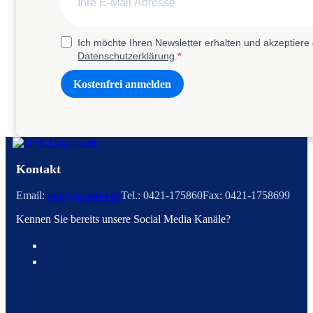
Ich möchte Ihren Newsletter erhalten und akzeptiere 
Datenschutzerklärung
.
Kostenfrei anmelden
Kontakt
Email:
info@u-und-r.de
Tel.: 0421-175860
Fax: 0421-1758699
Kennen Sie bereits unsere Social Media Kanäle?