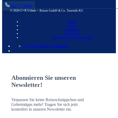
0421-175860
© 2026 U+R Urlaub + Reisen GmbH & Co. Touristik KG
Cookies
AGB
Impressum
Datenschutz
Versicherungsvertrag widerrufen
Zur Newsletter Anmeldung
Abonnieren Sie unseren
Newsletter!
Verpassen Sie keine Reiseschnäppchen und
Geheimtipps mehr! Tragen Sie sich jetzt
kostenfrei in unseren Newsletter ein.