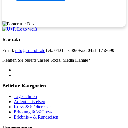
Kontakt
Email:
info@u-und-r.de
Tel.: 0421-175860
Fax: 0421-1758699
Kennen Sie bereits unsere Social Media Kanäle?
Beliebte Kategorien
Tagesfahrten
Aufenthaltsreisen
Kurz- & Städtereisen
Erholung & Wellness
Erlebnis – & Rundreisen
Unternehmen