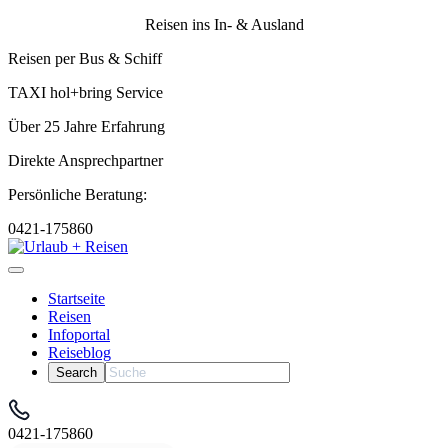
Reisen ins In- & Ausland
Reisen per Bus & Schiff
TAXI hol+bring Service
Über 25 Jahre Erfahrung
Direkte Ansprechpartner
Persönliche Beratung:
0421-175860
Startseite
Reisen
Infoportal
Reiseblog
0421-175860