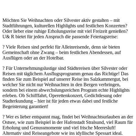
Möchten Sie Weihnachten oder Silvester aktiv gestalten – mit
Stadtführungen, kulturellen Highlights und festlichen Konzerten?
Oder lieber eine ruhige Erholungsreise mit viel Freizeit genießen?
U& R bietet für jeden Anspruch die passende Feiertagsreise:
? Viele Reisen sind perfekt für Alleinreisende, denn sie bieten
Gemeinschaft ohne Zwang – beim festlichen Abendessen, auf
Ausflügen oder an der Hotelbar.
? Für Unternehmungslustige sind Städtereisen über Silvester oder
Reisen mit täglichem Ausflugsprogramm genau das Richtige! Das
finden Sie zum Beispiel auf unserer Reise ins Salzkammergut, bei
welcher Sie nicht nur Weihnachten in den Bergen verbringen,
sondern bei einem abwechslungsreichen Program echte Highlights
erleben. Ob Schifffahrt, Operettenkonzert, Gedichtlesung oder
Stadterkundung – hier ist für jeden etwas dabei und festliche
Begeisterung garantiert!
? Wer es lieber entspannt mag, findet bei Weihnachtsurlauben an der
Ostsee, wie zum Beispiel in der Hafenstadt Stralsund, viel Raum für
Erholung und Genussmomente und viel frische Meeresluft!
Alternativ sind Reiseangebote wie ins idyllische Spessart ideal.