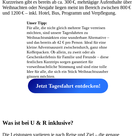
Kurzreisen gibt es bereits ab ca. 300 €, mehrtägige Aufenthalte über
Weihnachten oder Neujahr liegen meist im Bereich zwischen 800 €
und 1200 € – inkl. Hotel, Bus, Programm und Verpflegung.
Unser Tipp:
Für alle, die nicht gleich mehrere Tage verreisen
möchten, sind unsere Tagesfahrten zu
Weihnachtsmärkten eine wunderbare Alternative –
und das bereits ab 42 € pro Person. Ideal für eine
kleine Adventsauszeit zwischendurch, ganz ohne
Kofferpacken. Ob allein, zu zweit oder als
Geschenkerlebnis für Familie und Freunde – diese
festlichen Kurztrips sorgen garantiert für
vorweihnachtliche Stimmung und sind eine tolle
Idee für alle, die sich ein Stück Weihnachtszauber
gönnen möchten.
Jetzt Tagesfahrt entdecken!
Was ist bei U & R inklusive?
Die Leistungen variieren je nach Reise und Ziel – die genaue