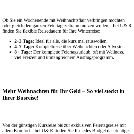
Ob Sie ein Wochenende mit Weihnachtsflair verbringen möchten
oder gleich den ganzen Feiertagszeitraum nutzen wollen – bei U& R
finden Sie flexible Reisedauern für Ihre Winterreise:
2–3 Tage:
Ideal für alle, die kurz mal rauswollen.
4–7 Tage:
Komplettreise über Weihnachten oder Silvester.
8+ Tage:
Der komplette Feiertagsurlaub, oft mit Wellness,
viel Freizeit und umfangreichem Ausflugsprogramm.
Mehr Weihnachten für Ihr Geld – So viel steckt in
Ihrer Busreise!
Von der günstigen Kurzreise bis zur exklusiven Feiertagsreise mit
allem Komfort – bei U& R finden Sie für jedes Budget das richtige.