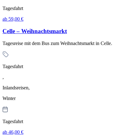
Tagesfahrt
ab 59,00 €
Celle – Weihnachtsmarkt
Tagesreise mit dem Bus zum Weihnachtsmarkt in Celle.
Tagesfahrt
,
Inlandsreisen,
Winter
Tagesfahrt
ab 46,00 €