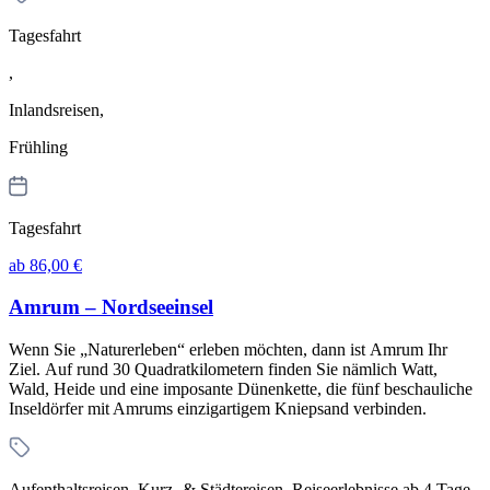
Tagesfahrt
,
Inlandsreisen,
Frühling
Tagesfahrt
ab 86,00 €
Amrum – Nordseeinsel
Wenn Sie „Naturerleben“ erleben möchten, dann ist Amrum Ihr
Ziel. Auf rund 30 Quadratkilometern finden Sie nämlich Watt,
Wald, Heide und eine imposante Dünenkette, die fünf beschauliche
Inseldörfer mit Amrums einzigartigem Kniepsand verbinden.
Aufenthaltsreisen, Kurz- & Städtereisen, Reiseerlebnisse ab 4 Tage