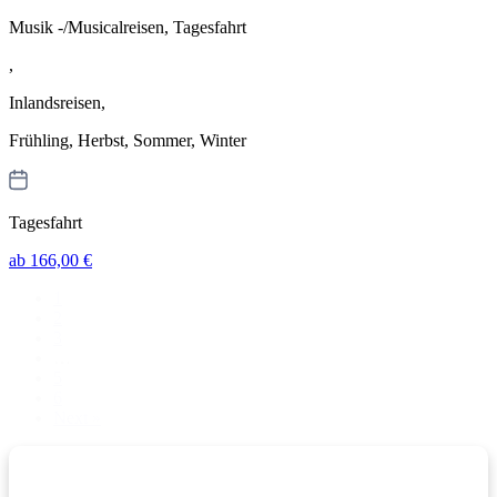
Musik -/Musicalreisen, Tagesfahrt
,
Inlandsreisen,
Frühling, Herbst, Sommer, Winter
Tagesfahrt
ab 166,00 €
1
2
3
…
5
6
Next »