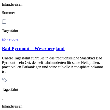
Inlandsreisen,
Sommer
Tagesfahrt
ab 79,00 €
Bad Pyrmont – Weserbergland
Unsere Tagesfahrt führt Sie in das traditionsreiche Staatsbad Bad
Pyrmont – ein Ort, der seit Jahrhunderten für seine Heilquellen,
prachtvollen Parkanlagen und seine stilvolle Atmosphäre bekannt
ist.
Tagesfahrt
,
Inlandsreisen,