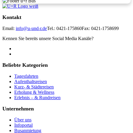
Kontakt
Email:
info@u-und-r.de
Tel.: 0421-175860
Fax: 0421-1758699
Kennen Sie bereits unsere Social Media Kanäle?
Beliebte Kategorien
Tagesfahrten
Aufenthaltsreisen
Kurz- & Städtereisen
Erholung & Wellness
Erlebnis – & Rundreisen
Unternehmen
Über uns
Infoportal
Busanmietung