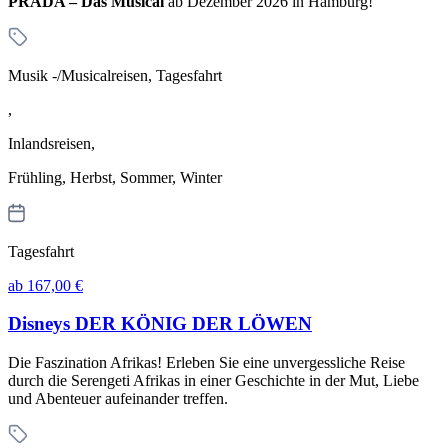
PRADA – Das Musical
ab Dezember 2026 in Hamburg!
Musik -/Musicalreisen, Tagesfahrt
,
Inlandsreisen,
Frühling, Herbst, Sommer, Winter
Tagesfahrt
ab 167,00 €
Disneys DER KÖNIG DER LÖWEN
Die Faszination Afrikas! Erleben Sie eine unvergessliche Reise
durch die Serengeti Afrikas in einer Geschichte in der Mut, Liebe
und Abenteuer aufeinander treffen.