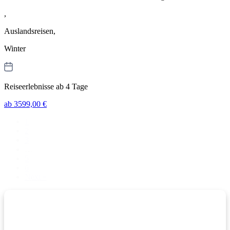
,
Auslandsreisen,
Winter
Reiseerlebnisse ab 4 Tage
ab 3599,00 €
1
2
3
…
5
6
Next »