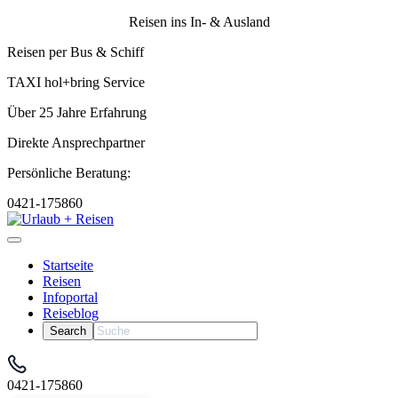
Reisen ins In- & Ausland
Reisen per Bus & Schiff
TAXI hol+bring Service
Über 25 Jahre Erfahrung
Direkte Ansprechpartner
Persönliche Beratung:
0421-175860
Startseite
Reisen
Infoportal
Reiseblog
0421-175860