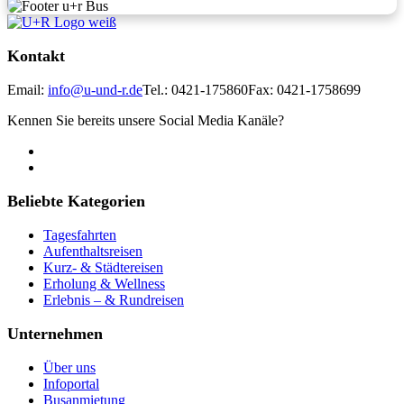
Kontakt
Email:
info@u-und-r.de
Tel.: 0421-175860
Fax: 0421-1758699
Kennen Sie bereits unsere Social Media Kanäle?
Beliebte Kategorien
Tagesfahrten
Aufenthaltsreisen
Kurz- & Städtereisen
Erholung & Wellness
Erlebnis – & Rundreisen
Unternehmen
Über uns
Infoportal
Busanmietung